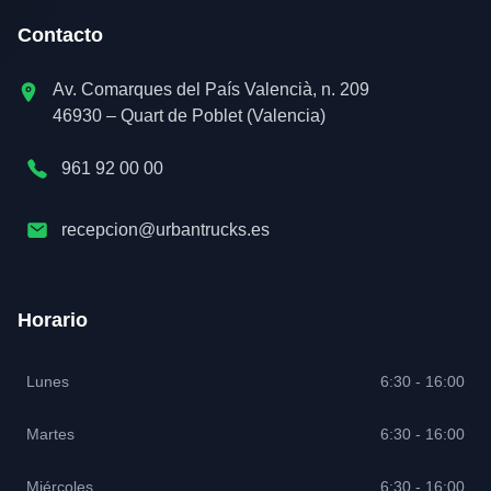
Contacto
Av. Comarques del País Valencià, n. 209
46930 – Quart de Poblet (Valencia)
961 92 00 00
recepcion@urbantrucks.es
Horario
Lunes
6:30 - 16:00
Martes
6:30 - 16:00
Miércoles
6:30 - 16:00