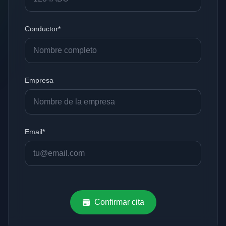
Conductor*
Empresa
Email*
Confirmar cita