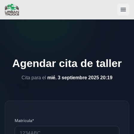
Agendar cita de taller
Cita para el
mié. 3 septiembre 2025 20:19
Matrícula*