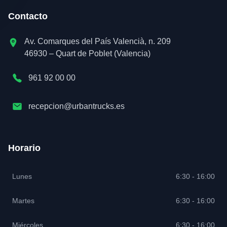
Contacto
Av. Comarques del País Valencià, n. 209
46930 – Quart de Poblet (Valencia)
961 92 00 00
recepcion@urbantrucks.es
Horario
Lunes
6:30 - 16:00
Martes
6:30 - 16:00
Miércoles
6:30 - 16:00