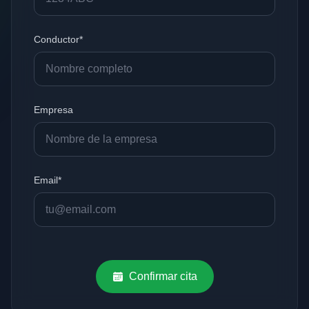
Conductor*
Empresa
Email*
Confirmar cita