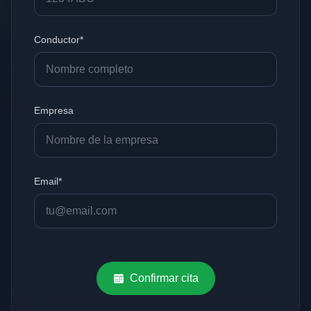
Conductor*
Empresa
Email*
Confirmar cita