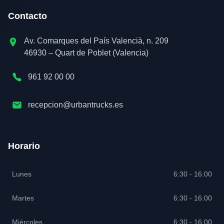
Contacto
Av. Comarques del País Valencià, n. 209
46930 – Quart de Poblet (Valencia)
961 92 00 00
recepcion@urbantrucks.es
Horario
Lunes
6:30 - 16:00
Martes
6:30 - 16:00
Miércoles
6:30 - 16:00