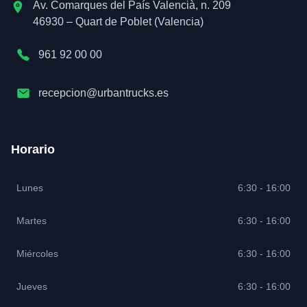
Av. Comarques del País Valencià, n. 209
46930 – Quart de Poblet (Valencia)
961 92 00 00
recepcion@urbantrucks.es
Horario
Lunes
6:30 - 16:00
Martes
6:30 - 16:00
Miércoles
6:30 - 16:00
Jueves
6:30 - 16:00