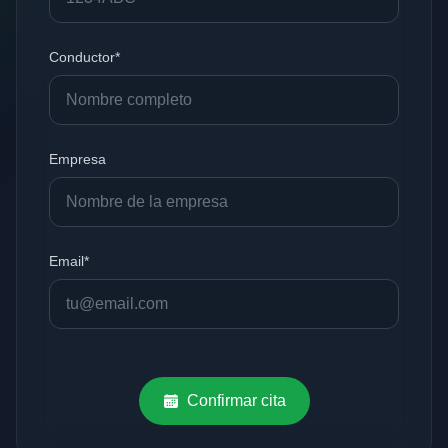
Conductor*
Empresa
Email*
Confirmar cita