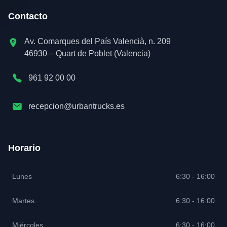
Contacto
Av. Comarques del País Valencià, n. 209
46930 – Quart de Poblet (Valencia)
961 92 00 00
recepcion@urbantrucks.es
Horario
Lunes
6:30 - 16:00
Martes
6:30 - 16:00
Miércoles
6:30 - 16:00