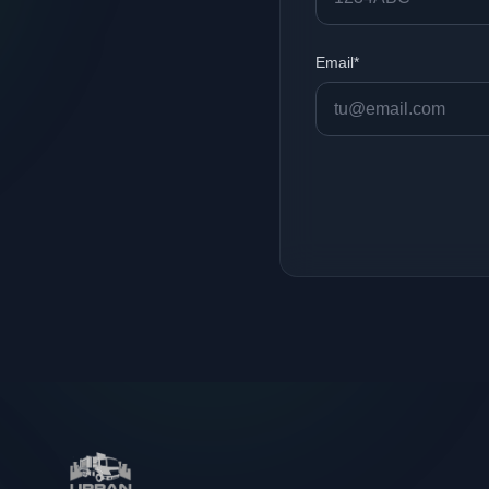
Email*