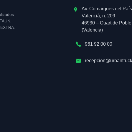
Av. Comarques del País
alizados
Valencià, n. 209
l FAUN,
46930 – Quart de Poble
NEXTRA.
(Valencia)
961 92 00 00
recepcion@urbantruck