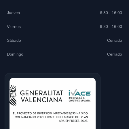
Jueves
6:30 - 16:00
Viernes
6:30 - 16:00
Sábado
Cerrado
Domingo
Cerrado