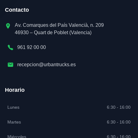
Contacto
Av. Comarques del País Valencià, n. 209
46930 – Quart de Poblet (Valencia)
961 92 00 00
recepcion@urbantrucks.es
Horario
Lunes
6:30 - 16:00
Martes
6:30 - 16:00
Miércoles
6:30 - 16:00