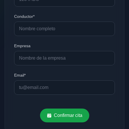
Conductor*
Empresa
Email*
Confirmar cita