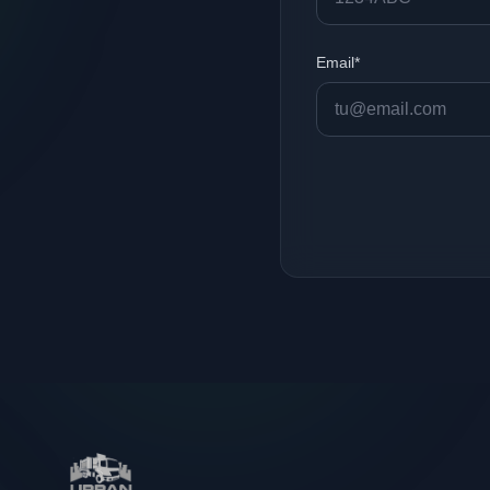
Email*