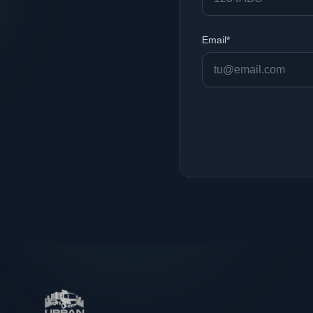
Email*