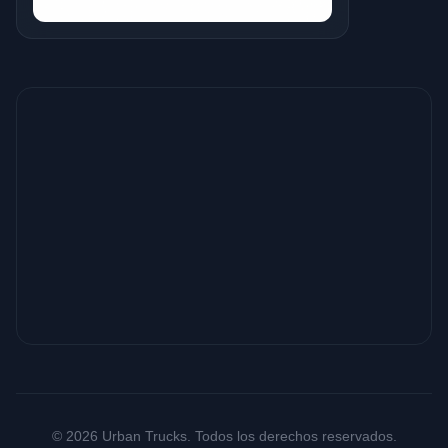
© 2026 Urban Trucks. Todos los derechos reservados.