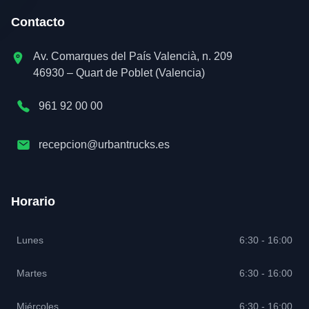
Contacto
Av. Comarques del País Valencià, n. 209
46930 – Quart de Poblet (Valencia)
961 92 00 00
recepcion@urbantrucks.es
Horario
Lunes
6:30 - 16:00
Martes
6:30 - 16:00
Miércoles
6:30 - 16:00