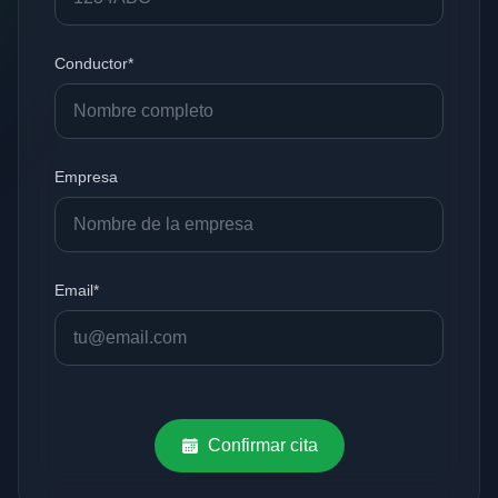
Conductor*
Empresa
Email*
Confirmar cita