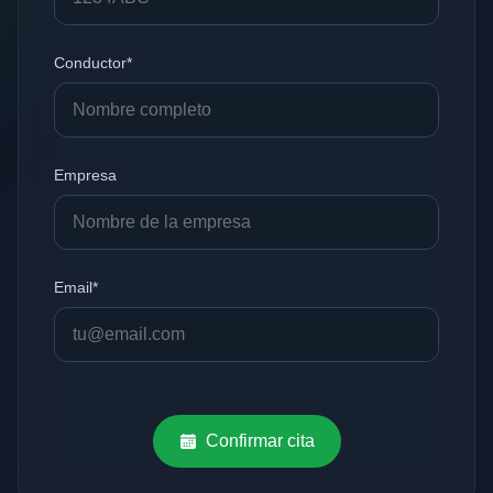
Conductor*
Empresa
Email*
Confirmar cita