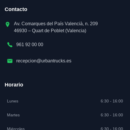
Contacto
Av. Comarques del País Valencià, n. 209
46930 – Quart de Poblet (Valencia)
961 92 00 00
recepcion@urbantrucks.es
Horario
Lunes
6:30 - 16:00
Martes
6:30 - 16:00
Miércoles
6:30 - 16:00