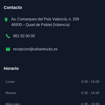
Contacto
Av. Comarques del País Valencià, n. 209
46930 – Quart de Poblet (Valencia)
961 92 00 00
recepcion@urbantrucks.es
Horario
Lunes
6:30 - 16:00
Martes
6:30 - 16:00
Miércoles
6:30 - 16:00