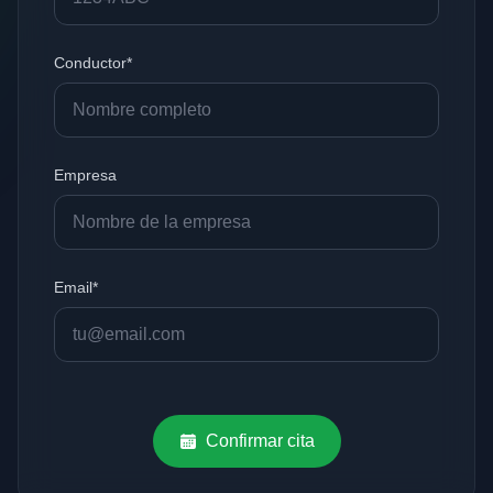
Conductor*
Empresa
Email*
Confirmar cita