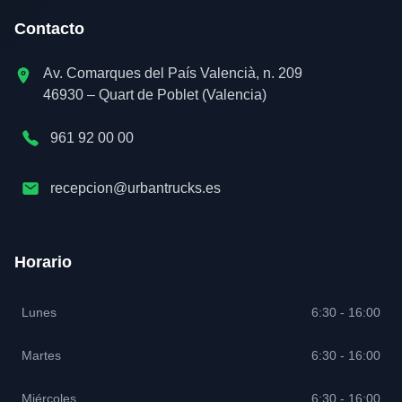
Contacto
Av. Comarques del País Valencià, n. 209
46930 – Quart de Poblet (Valencia)
961 92 00 00
recepcion@urbantrucks.es
Horario
Lunes
6:30 - 16:00
Martes
6:30 - 16:00
Miércoles
6:30 - 16:00