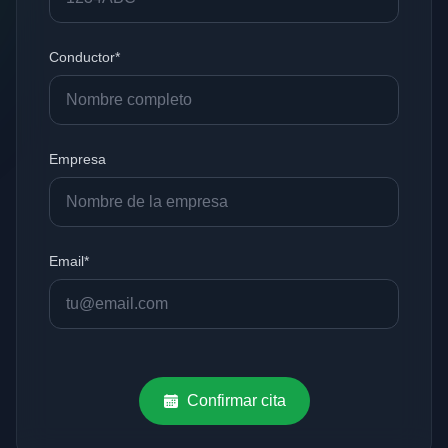
Conductor*
Empresa
Email*
Confirmar cita