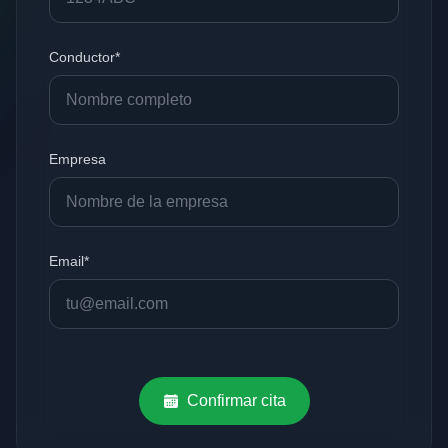
Conductor*
Empresa
Email*
Confirmar cita