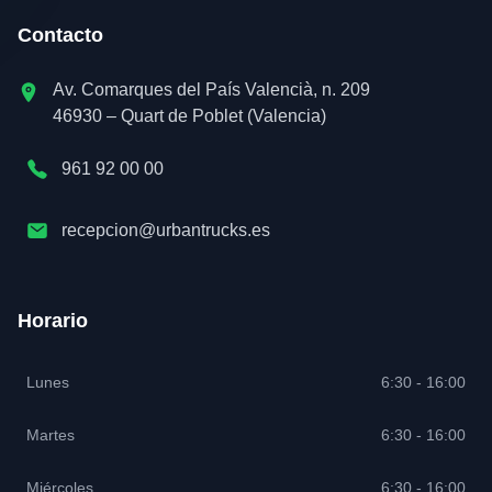
Contacto
Av. Comarques del País Valencià, n. 209
46930 – Quart de Poblet (Valencia)
961 92 00 00
recepcion@urbantrucks.es
Horario
Lunes
6:30 - 16:00
Martes
6:30 - 16:00
Miércoles
6:30 - 16:00