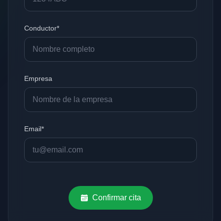
Conductor*
Empresa
Email*
Confirmar cita