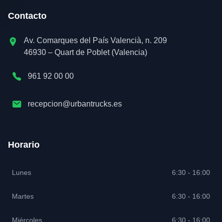
Contacto
Av. Comarques del País Valencià, n. 209
46930 – Quart de Poblet (Valencia)
961 92 00 00
recepcion@urbantrucks.es
Horario
Lunes
6:30 - 16:00
Martes
6:30 - 16:00
Miércoles
6:30 - 16:00