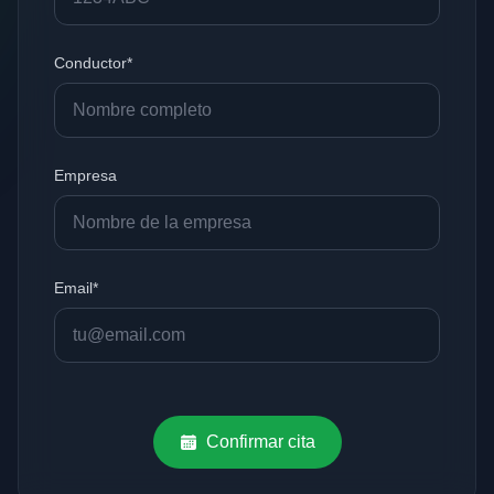
Conductor*
Empresa
Email*
Confirmar cita