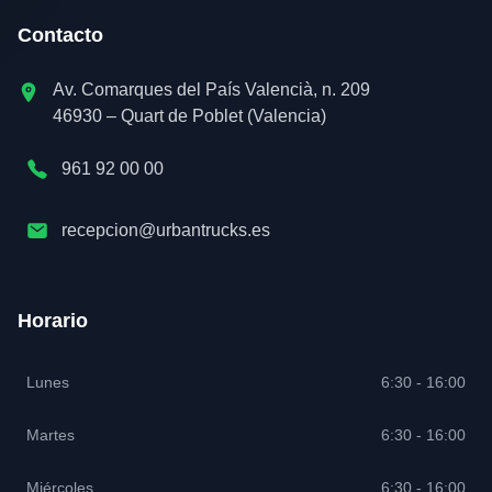
Contacto
Av. Comarques del País Valencià, n. 209
46930 – Quart de Poblet (Valencia)
961 92 00 00
recepcion@urbantrucks.es
Horario
Lunes
6:30 - 16:00
Martes
6:30 - 16:00
Miércoles
6:30 - 16:00