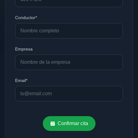
Conductor*
Empresa
Email*
Confirmar cita