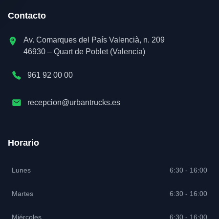
Contacto
Av. Comarques del País Valencià, n. 209
46930 – Quart de Poblet (Valencia)
961 92 00 00
recepcion@urbantrucks.es
Horario
Lunes
6:30 - 16:00
Martes
6:30 - 16:00
Miércoles
6:30 - 16:00