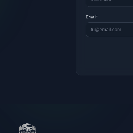
Email*