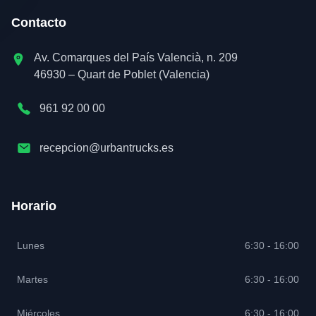
Contacto
Av. Comarques del País Valencià, n. 209
46930 – Quart de Poblet (Valencia)
961 92 00 00
recepcion@urbantrucks.es
Horario
Lunes
6:30 - 16:00
Martes
6:30 - 16:00
Miércoles
6:30 - 16:00