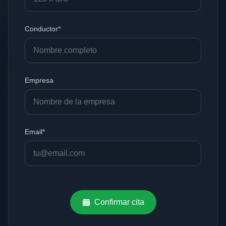
Conductor*
Empresa
Email*
Confirmar cita