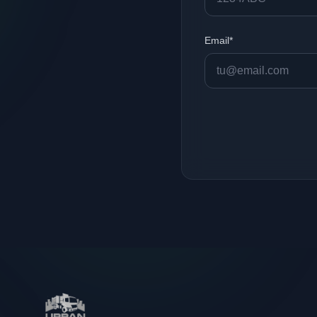
Email*