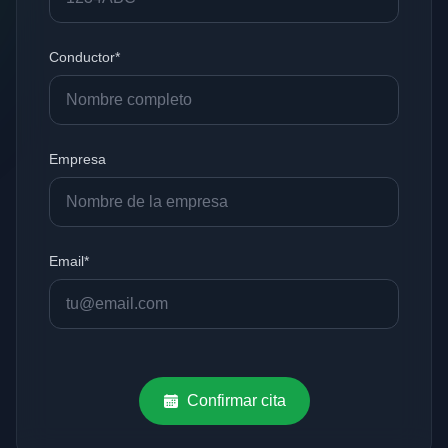
Conductor*
Empresa
Email*
Confirmar cita