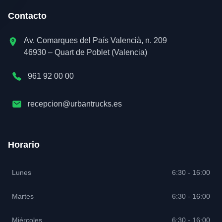
Contacto
Av. Comarques del País Valencià, n. 209
46930 – Quart de Poblet (Valencia)
961 92 00 00
recepcion@urbantrucks.es
Horario
Lunes
6:30 - 16:00
Martes
6:30 - 16:00
Miércoles
6:30 - 16:00