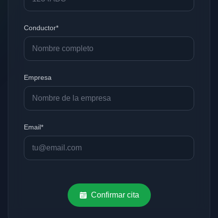
Conductor*
Empresa
Email*
Confirmar cita