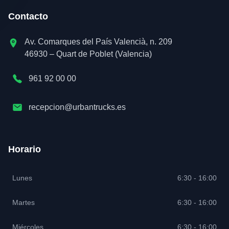
Contacto
Av. Comarques del País Valencià, n. 209
46930 – Quart de Poblet (Valencia)
961 92 00 00
recepcion@urbantrucks.es
Horario
Lunes
6:30 - 16:00
Martes
6:30 - 16:00
Miércoles
6:30 - 16:00