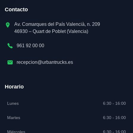
Contacto
Av. Comarques del País Valencià, n. 209
46930 – Quart de Poblet (Valencia)
961 92 00 00
recepcion@urbantrucks.es
Horario
Lunes
6:30 - 16:00
Martes
6:30 - 16:00
Miércoles
6:30 - 16:00