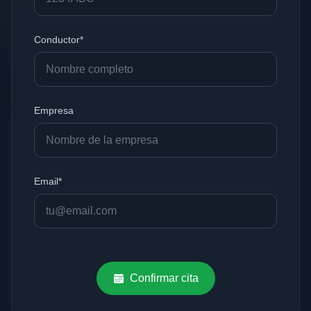
Conductor*
Empresa
Email*
Confirmar cita