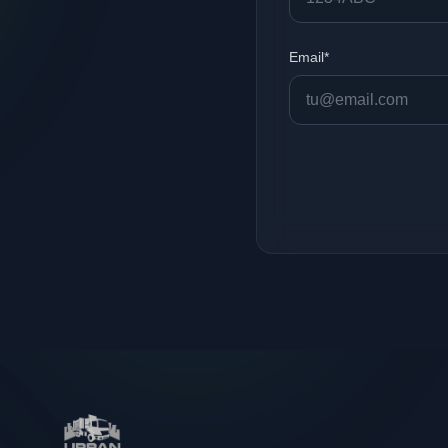
Email*