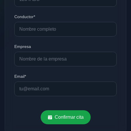
Conductor*
Empresa
Email*
Confirmar cita