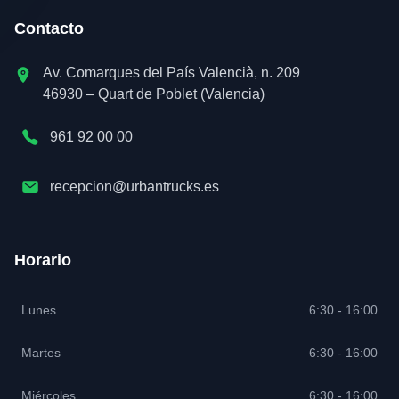
Contacto
Av. Comarques del País Valencià, n. 209
46930 – Quart de Poblet (Valencia)
961 92 00 00
recepcion@urbantrucks.es
Horario
Lunes
6:30 - 16:00
Martes
6:30 - 16:00
Miércoles
6:30 - 16:00