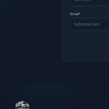
Email*