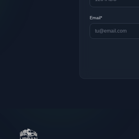
Email*