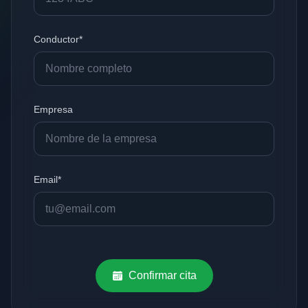
Conductor*
Empresa
Email*
Confirmar cita