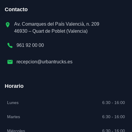
Contacto
Av. Comarques del País Valencià, n. 209
46930 – Quart de Poblet (Valencia)
961 92 00 00
recepcion@urbantrucks.es
Horario
Lunes
6:30 - 16:00
Martes
6:30 - 16:00
Miércoles
6:30 - 16:00