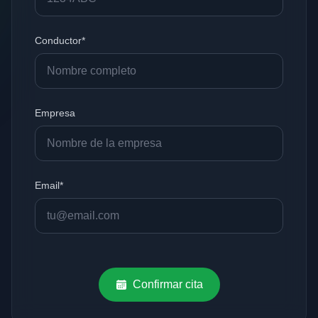
Conductor*
Empresa
Email*
Confirmar cita