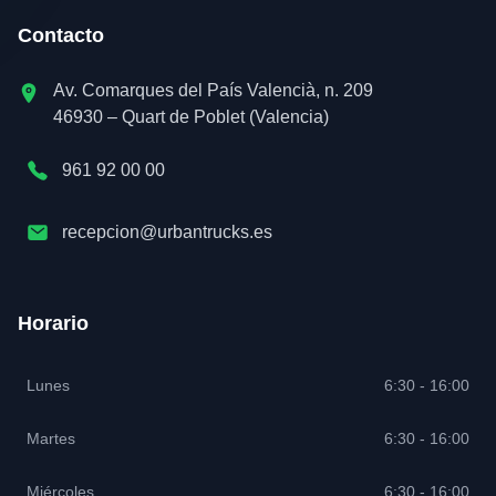
Contacto
Av. Comarques del País Valencià, n. 209
46930 – Quart de Poblet (Valencia)
961 92 00 00
recepcion@urbantrucks.es
Horario
Lunes
6:30 - 16:00
Martes
6:30 - 16:00
Miércoles
6:30 - 16:00