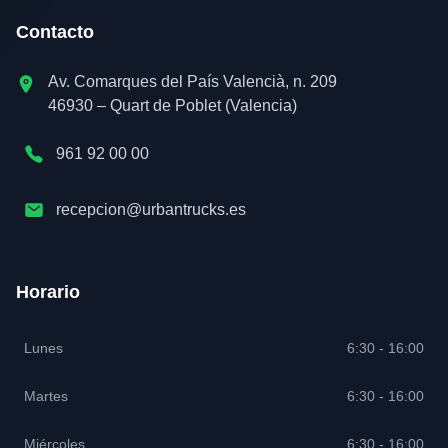
Contacto
Av. Comarques del País Valencià, n. 209
46930 – Quart de Poblet (Valencia)
961 92 00 00
recepcion@urbantrucks.es
Horario
Lunes
6:30 - 16:00
Martes
6:30 - 16:00
Miércoles
6:30 - 16:00