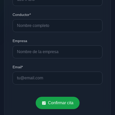
Conductor*
Empresa
Email*
Confirmar cita