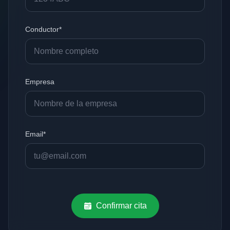
Conductor*
Empresa
Email*
Confirmar cita