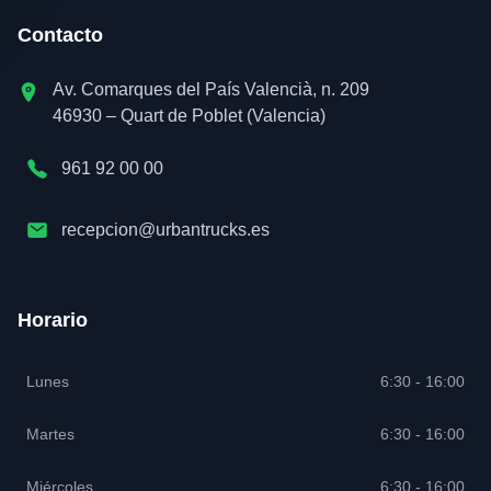
Contacto
Av. Comarques del País Valencià, n. 209
46930 – Quart de Poblet (Valencia)
961 92 00 00
recepcion@urbantrucks.es
Horario
Lunes
6:30 - 16:00
Martes
6:30 - 16:00
Miércoles
6:30 - 16:00