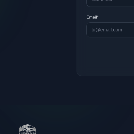
Email*