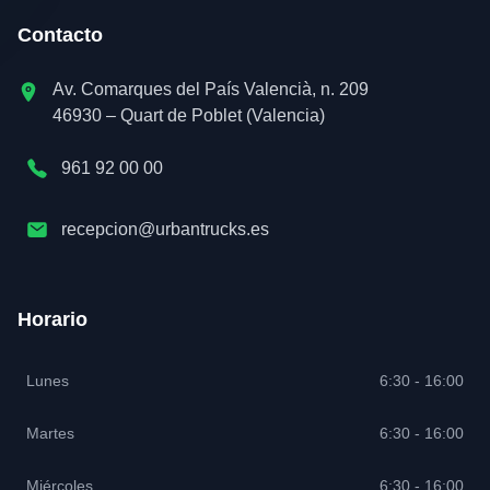
Contacto
Av. Comarques del País Valencià, n. 209
46930 – Quart de Poblet (Valencia)
961 92 00 00
recepcion@urbantrucks.es
Horario
Lunes
6:30 - 16:00
Martes
6:30 - 16:00
Miércoles
6:30 - 16:00