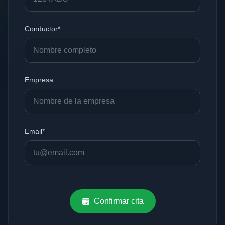
Conductor*
Empresa
Email*
Confirmar cita