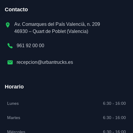
Contacto
Av. Comarques del País Valencià, n. 209
46930 – Quart de Poblet (Valencia)
961 92 00 00
recepcion@urbantrucks.es
Horario
Lunes
6:30 - 16:00
Martes
6:30 - 16:00
Miércoles
6:30 - 16:00