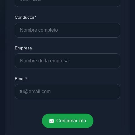
Conductor*
Empresa
Email*
Confirmar cita