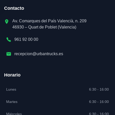
Contacto
Av. Comarques del País Valencià, n. 209
46930 – Quart de Poblet (Valencia)
961 92 00 00
recepcion@urbantrucks.es
Horario
Lunes
6:30 - 16:00
Martes
6:30 - 16:00
Miércoles
6:30 - 16:00