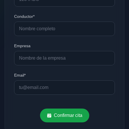
Conductor*
Empresa
Email*
Confirmar cita