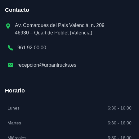
Contacto
Av. Comarques del País Valencià, n. 209
46930 – Quart de Poblet (Valencia)
961 92 00 00
recepcion@urbantrucks.es
Horario
Lunes
6:30 - 16:00
Martes
6:30 - 16:00
Miércoles
6:30 - 16:00