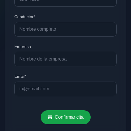
Conductor*
Empresa
Email*
Confirmar cita