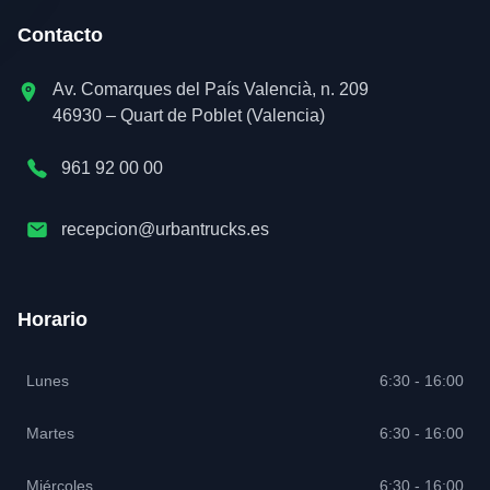
Contacto
Av. Comarques del País Valencià, n. 209
46930 – Quart de Poblet (Valencia)
961 92 00 00
recepcion@urbantrucks.es
Horario
Lunes
6:30 - 16:00
Martes
6:30 - 16:00
Miércoles
6:30 - 16:00