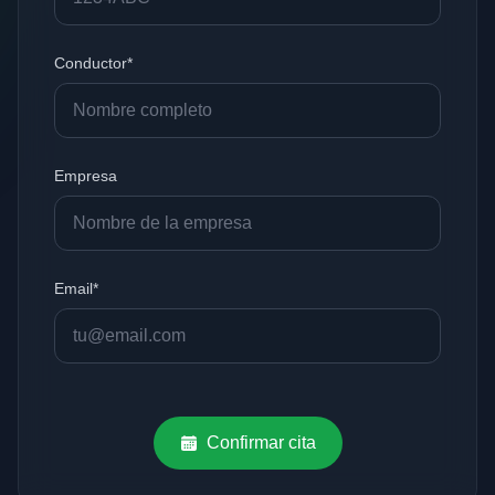
Conductor*
Empresa
Email*
Confirmar cita