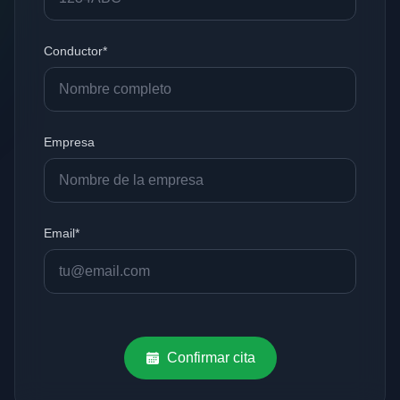
Conductor*
Empresa
Email*
Confirmar cita