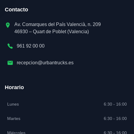
Contacto
Av. Comarques del País Valencià, n. 209
46930 – Quart de Poblet (Valencia)
961 92 00 00
recepcion@urbantrucks.es
Horario
Lunes
6:30 - 16:00
Martes
6:30 - 16:00
Miércoles
6:30 - 16:00