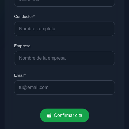
Conductor*
Empresa
Email*
Confirmar cita