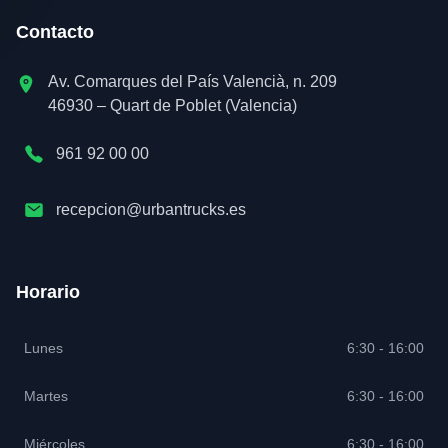
Contacto
Av. Comarques del País Valencià, n. 209
46930 – Quart de Poblet (Valencia)
961 92 00 00
recepcion@urbantrucks.es
Horario
Lunes
6:30 - 16:00
Martes
6:30 - 16:00
Miércoles
6:30 - 16:00