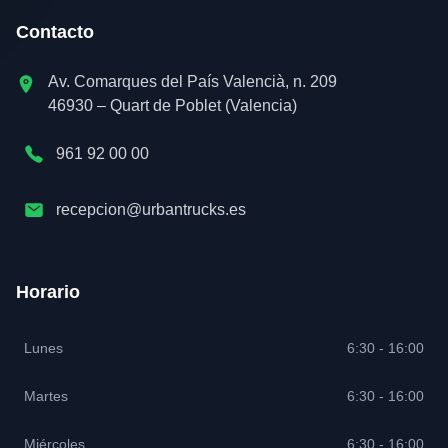
Contacto
Av. Comarques del País Valencià, n. 209
46930 – Quart de Poblet (Valencia)
961 92 00 00
recepcion@urbantrucks.es
Horario
Lunes
6:30 - 16:00
Martes
6:30 - 16:00
Miércoles
6:30 - 16:00