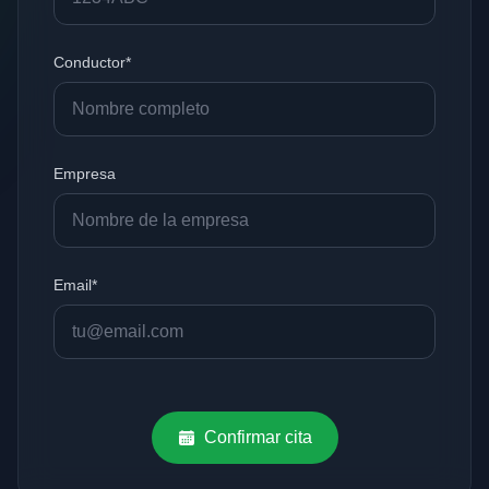
Conductor*
Empresa
Email*
Confirmar cita