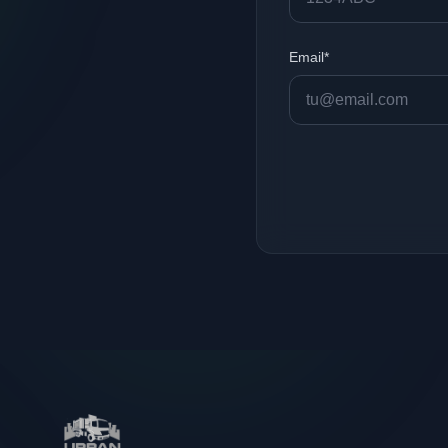
Email*