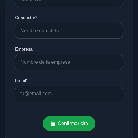
Conductor*
Empresa
Email*
Confirmar cita