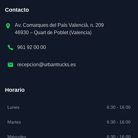
Contacto
Av. Comarques del País Valencià, n. 209
46930 – Quart de Poblet (Valencia)
961 92 00 00
recepcion@urbantrucks.es
Horario
Lunes
6:30 - 16:00
Martes
6:30 - 16:00
Miércoles
6:30 - 16:00