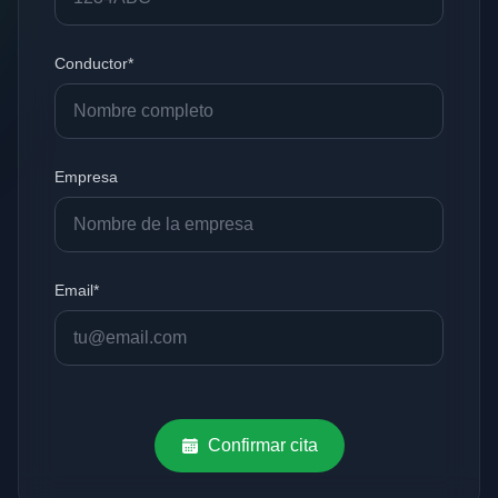
Conductor*
Empresa
Email*
Confirmar cita