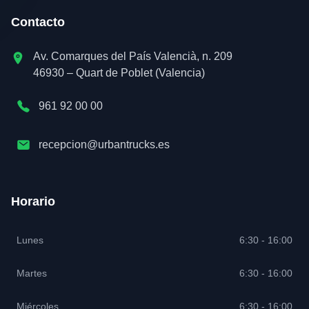
Contacto
Av. Comarques del País Valencià, n. 209
46930 – Quart de Poblet (Valencia)
961 92 00 00
recepcion@urbantrucks.es
Horario
Lunes
6:30 - 16:00
Martes
6:30 - 16:00
Miércoles
6:30 - 16:00