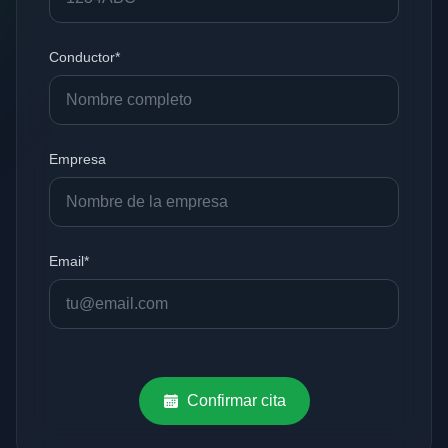
Conductor*
Empresa
Email*
Confirmar cita