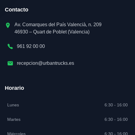
Contacto
Av. Comarques del País Valencià, n. 209
46930 – Quart de Poblet (Valencia)
961 92 00 00
recepcion@urbantrucks.es
Horario
Lunes
6:30 - 16:00
Martes
6:30 - 16:00
Miércoles
6:30 - 16:00