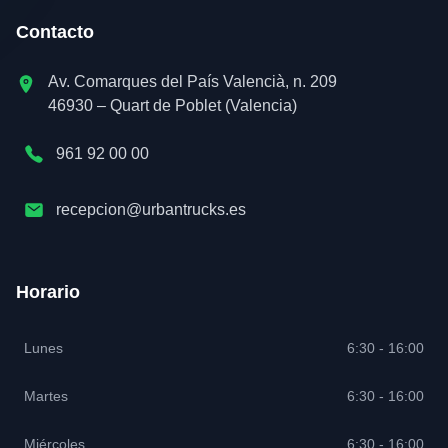
Contacto
Av. Comarques del País Valencià, n. 209
46930 – Quart de Poblet (Valencia)
961 92 00 00
recepcion@urbantrucks.es
Horario
Lunes
6:30 - 16:00
Martes
6:30 - 16:00
Miércoles
6:30 - 16:00