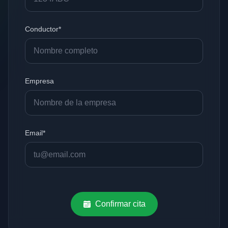
Conductor*
Empresa
Email*
Confirmar cita