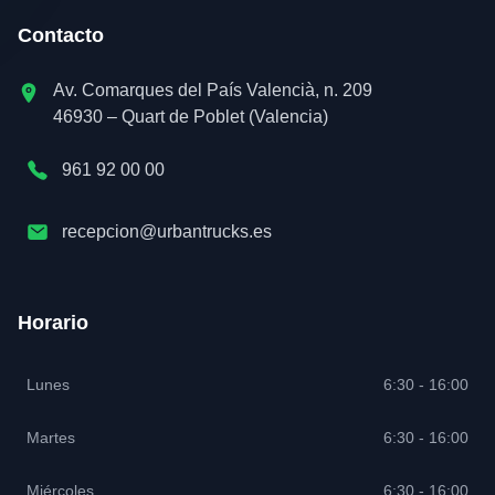
Contacto
Av. Comarques del País Valencià, n. 209
46930 – Quart de Poblet (Valencia)
961 92 00 00
recepcion@urbantrucks.es
Horario
Lunes
6:30 - 16:00
Martes
6:30 - 16:00
Miércoles
6:30 - 16:00