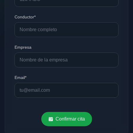
Conductor*
Empresa
Email*
Confirmar cita