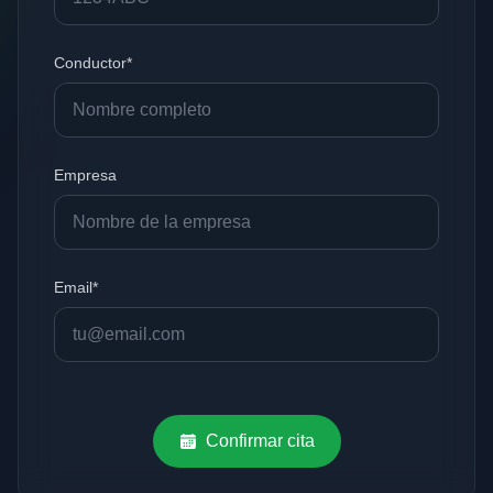
Conductor*
Empresa
Email*
Confirmar cita