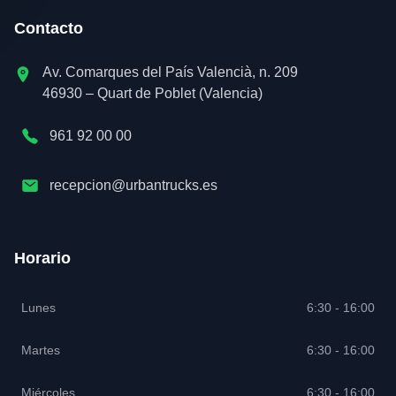
Contacto
Av. Comarques del País Valencià, n. 209
46930 – Quart de Poblet (Valencia)
961 92 00 00
recepcion@urbantrucks.es
Horario
Lunes
6:30 - 16:00
Martes
6:30 - 16:00
Miércoles
6:30 - 16:00