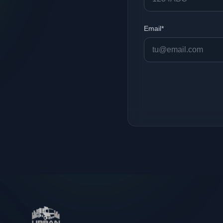
Email*