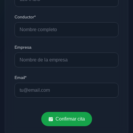
Conductor*
Empresa
Email*
Confirmar cita