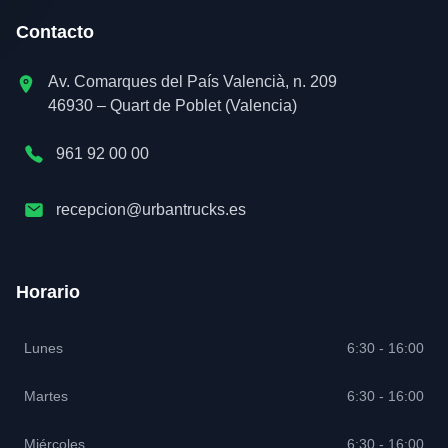
Contacto
Av. Comarques del País Valencià, n. 209
46930 – Quart de Poblet (Valencia)
961 92 00 00
recepcion@urbantrucks.es
Horario
Lunes
6:30 - 16:00
Martes
6:30 - 16:00
Miércoles
6:30 - 16:00