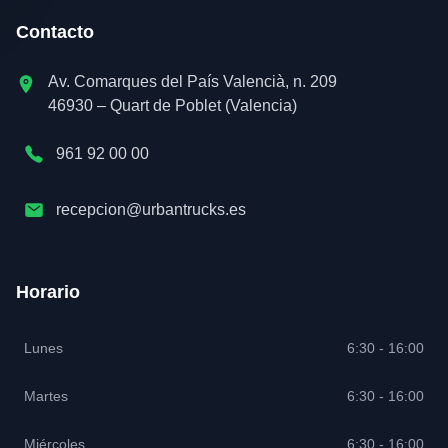
Contacto
Av. Comarques del País Valencià, n. 209
46930 – Quart de Poblet (Valencia)
961 92 00 00
recepcion@urbantrucks.es
Horario
Lunes
6:30 - 16:00
Martes
6:30 - 16:00
Miércoles
6:30 - 16:00