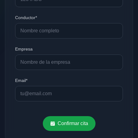
Conductor*
Empresa
Email*
Confirmar cita